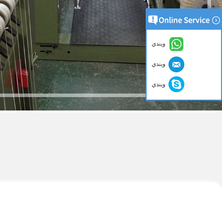
ويندي
ويندي
ويندي