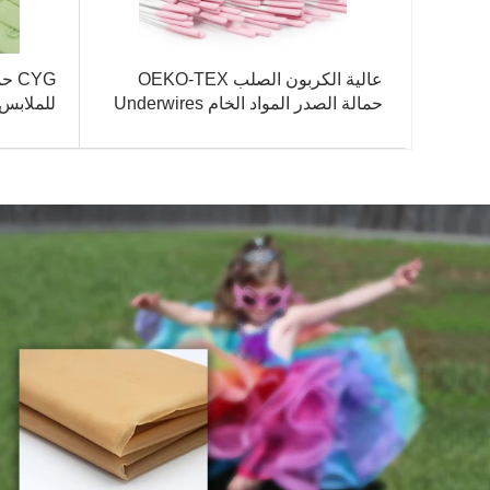
عالية الكربون الصلب OEKO-TEX
CYG
حمالة الصدر المواد الخام Underwires
للملابس
مطاطي