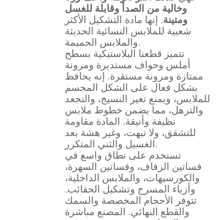
وخالية من الصدأ وقابلة للغسل
ومتينة
. إنها مادة التشكيل الأكثر
شعبية للملابس النسائية الحديثة
والملابس الحميمة.
تتميز قطعنا البلاستيكية بسطح
أملس وحواف مستديرة ومرونة
ممتازة ومرونة مستقرة. إنه يحافظ
بشكل فعال على الشكل المجسم
للملابس، ويمنع تغير النسيج، والتجعد
والترهل، مما يضمن خطوط ملابس
نظيفة وأنيقة. المادة مقاومة
للتشقق، ولا تبهت، وغير هشة بعد
الغسيل والثني المتكرر.
تستخدم على نطاق واسع في
فساتين الزفاف، وفساتين السهرة،
والكورسيهات، والملابس الداخلية،
وأزياء المسرح وتشكيل الحقائب.
تتوفر الأحجام المخصصة والسمك
والقطع النهائي. المصنع مباشرة