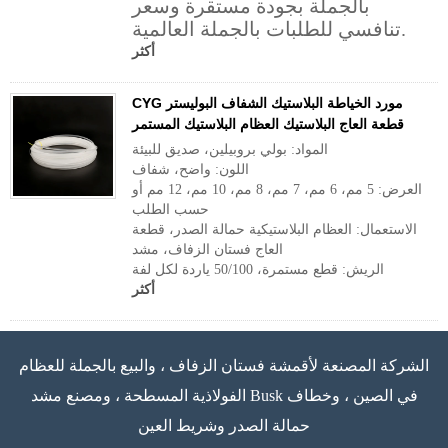
بالجملة بجودة مستقرة وسعر
تنافسي للطلبات بالجملة العالمية.
أكثر
CYG مورد الخياطة البلاستيك الشفاف البوليستر
قطعة العاج البلاستيك العظام البلاستيك المستمر
المواد: بولي بروبيلين، صديق للبيئة
اللون: واضح، شفاف
العرض: 5 مم، 6 مم، 7 مم، 8 مم، 10 مم، 12 مم أو
حسب الطلب
الاستعمال: العظام البلاستيكية حمالة الصدر، قطعة
العاج فستان الزفاف، مشد
الريش: قطع مستمرة، 50/100 ياردة لكل لفة
أكثر
الشركة المصنعة لأقمشة فستان الزفاف ، والبيع بالجملة للعظام
الفولاذية المسطحة ، ومصنع مشد Busk في الصين ، وخطاف
حمالة الصدر وشريط العين