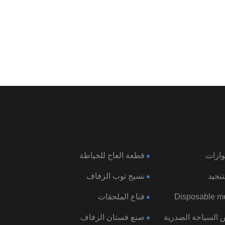
ارات
قطعة العاج للخياطة
نجيد
نسيج ثوب الزفاف
Disposable me
قناع الملحقات
السباحة الصدرية
صنع فستان الزفاف