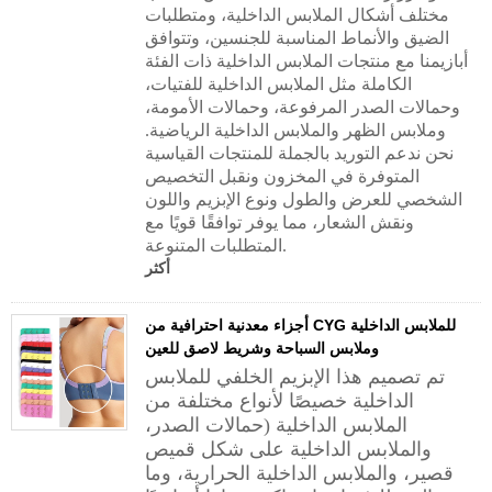
مختلف أشكال الملابس الداخلية، ومتطلبات
الضيق والأنماط المناسبة للجنسين، وتتوافق
أبازيمنا مع منتجات الملابس الداخلية ذات الفئة
الكاملة مثل الملابس الداخلية للفتيات،
وحمالات الصدر المرفوعة، وحمالات الأمومة،
وملابس الظهر والملابس الداخلية الرياضية.
نحن ندعم التوريد بالجملة للمنتجات القياسية
المتوفرة في المخزون ونقبل التخصيص
الشخصي للعرض والطول ونوع الإبزيم واللون
ونقش الشعار، مما يوفر توافقًا قويًا مع
المتطلبات المتنوعة.
أكثر
أجزاء معدنية احترافية من CYG للملابس الداخلية
وملابس السباحة وشريط لاصق للعين
تم تصميم هذا الإبزيم الخلفي للملابس
الداخلية خصيصًا لأنواع مختلفة من
الملابس الداخلية (حمالات الصدر،
والملابس الداخلية على شكل قميص
قصير، والملابس الداخلية الحرارية، وما