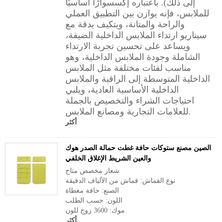
إلى ذلك). باعتباره إكسسوارًا أساسيًا
للملابس، فإنه يوازن بين التطبيق العملي
والراحة والمتانة، ويتكيف بدقة مع
سيناريو ارتداء الملابس الداخلية الضيقة،
ويساعد على تحسين تجربة الارتداء
الشاملة وجودة الملابس الداخلية، وهو
مناسب لفئات مختلفة مثل الملابس
الداخلية المتوسطة إلى الراقية والملابس
الداخلية الأساسية العادية، ويلبي
احتياجات الشراء والتخصيص بالجملة
للعلامات التجارية ومصانع الملابس.
أكثر
الصين مصنع ستوكات حافة غطت حمالة الصدر هوك
والعين الشريط الإغلاق الخلفي
شعار مخصص متاح
نوع القماش: قماش من الألياف الدقيقة
الصنع: حافة مغطاة
اللون: حسب الطلب
موك: 3600 زوج للون
أكثر