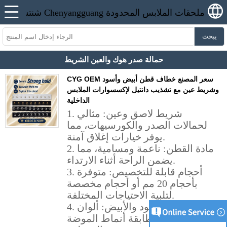
يبحث
حمالة صدر هوك والعين الشريط
CYG OEM سعر المصنع خطاف قطن أبيض وأسود
وشريط عين مع تشذيب دانتيل لإكسسوارات الملابس
الداخلية
1. شريط لاصق وعين: مثالي
لحمالات الصدر والكورسيهات، مما
يوفر خيارات إغلاق آمنة.
2. مادة القطن: ناعمة ومسامية، مما
يضمن الراحة أثناء الارتداء.
3. أحجام قابلة للتخصيص: متوفرة
بأحجام 20 مم أو أحجام مخصصة
لتلبية الاحتياجات المختلفة.
4. خيارات الأسود والأبيض: ألوان
متعددة لمطابقة أنماط الموضة