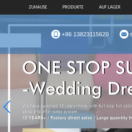
ZUHAUSE
PRODUKTE
AUF LAGER
+86 13823115620