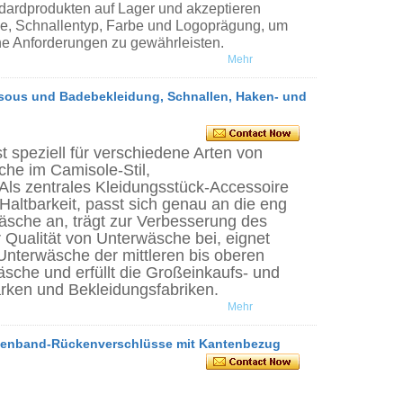
ndardprodukten auf Lager und akzeptieren
ge, Schnallentyp, Farbe und Logoprägung, um
che Anforderungen zu gewährleisten.
Mehr
ssous und Badebekleidung, Schnallen, Haken- und
 speziell für verschiedene Arten von
he im Camisole-Stil,
Als zentrales Kleidungsstück-Accessoire
 Haltbarkeit, passt sich genau an die eng
äsche an, trägt zur Verbesserung des
 Qualität von Unterwäsche bei, eignet
Unterwäsche der mittleren bis oberen
sche und erfüllt die Großeinkaufs- und
arken und Bekleidungsfabriken.
Mehr
Ösenband-Rückenverschlüsse mit Kantenbezug