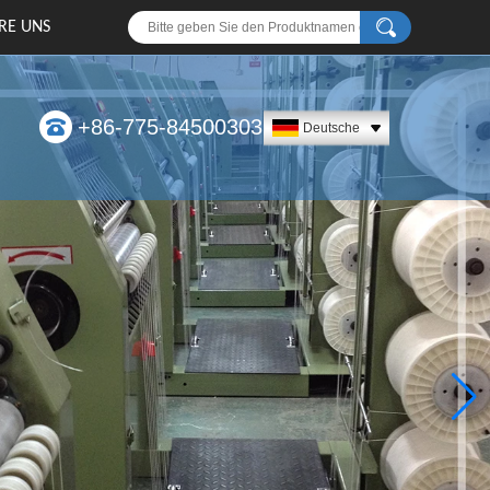
RE UNS
+86-775-84500303
Deutsche