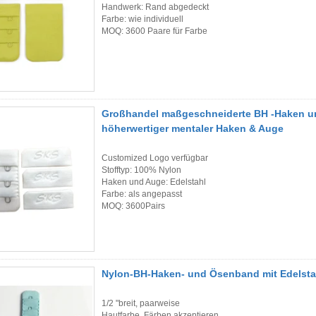
Handwerk: Rand abgedeckt
Farbe: wie individuell
MOQ: 3600 Paare für Farbe
Großhandel maßgeschneiderte BH -Haken u
höherwertiger mentaler Haken & Auge
Customized Logo verfügbar
Stofftyp: 100% Nylon
Haken und Auge: Edelstahl
Farbe: als angepasst
MOQ: 3600Pairs
Nylon-BH-Haken- und Ösenband mit Edelstah
1/2 "breit, paarweise
Hautfarbe. Färben akzeptieren.