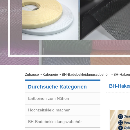
Zuhause
>
Kategorie
>
BH-Badebekleidungszubehör
>
BH-Haken
BH-Hake
Durchsuche Kategorien
Entbeinen zum Nähen
Hochzeitskleid machen
BH-Badebekleidungszubehör