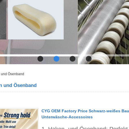
 und Ösenband
n und Ösenband
CYG OEM Factory Price Schwarz-weißes Bau
Unterwäsche-Accessoires