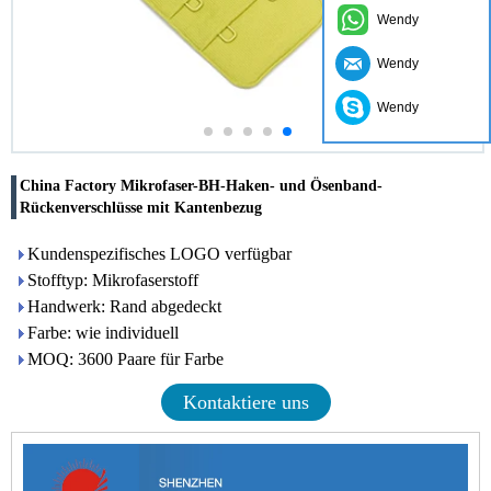
Wendy
Wendy
Wendy
China Factory Mikrofaser-BH-Haken- und Ösenband-
Rückenverschlüsse mit Kantenbezug
Kundenspezifisches LOGO verfügbar
Stofftyp: Mikrofaserstoff
Handwerk: Rand abgedeckt
Farbe: wie individuell
MOQ: 3600 Paare für Farbe
Kontaktiere uns