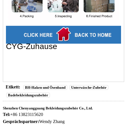
CYG-Zuhause
Etikett:
BH-Haken und Ösenband
Unterwäsche-Zubehör
Badebekleidungszubehör
Shenzhen Chenyangguang Bekleidungszubehör Co., Ltd.
Tel:
+86 13823115620
Gesprächspartner:
Wendy Zhang