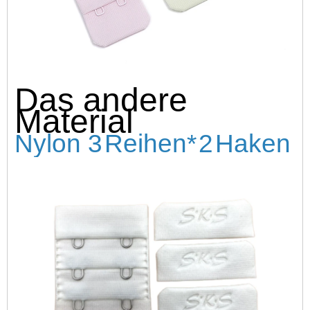
Das andere
Material
Nylon 3
Reihen*
2
Haken