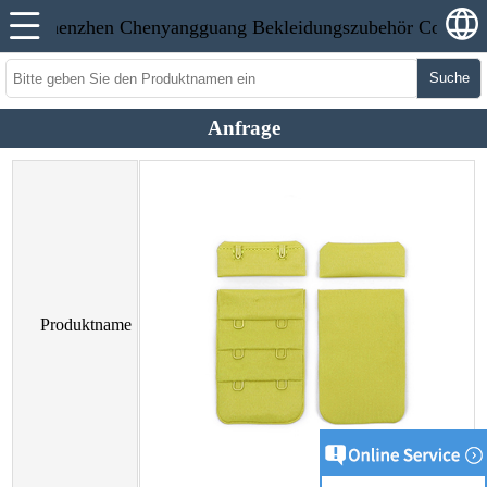
Suche
Anfrage
Produktname