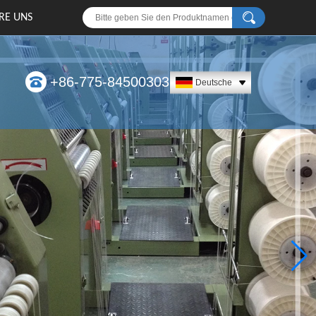
RE UNS
+86-775-84500303
Deutsche