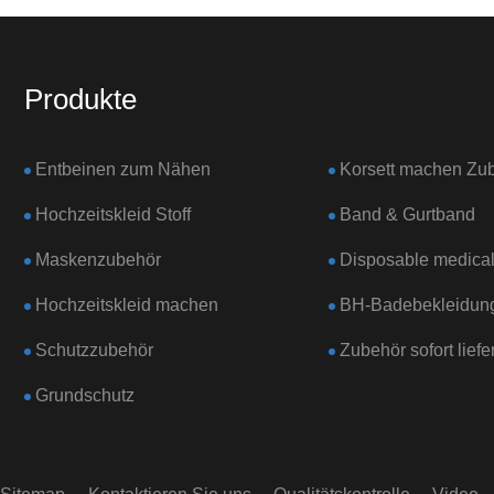
Produkte
Entbeinen zum Nähen
Korsett machen Zu
Hochzeitskleid Stoff
Band & Gurtband
Maskenzubehör
Disposable medical
Hochzeitskleid machen
BH-Badebekleidun
Schutzzubehör
Zubehör sofort liefe
Grundschutz