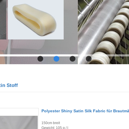
in Stoff
Polyester Shiny Satin Silk Fabric für Brautm
150cm breit
Gewicht: 105 g / l