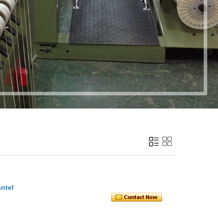
äntel