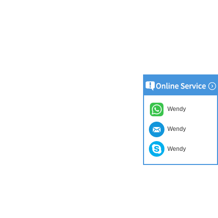
Wendy
Wendy
Wendy