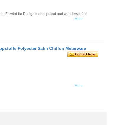
ten. Es wird Ihr Design mehr speical und wunderschön!
Mehr
pstoffe Polyester Satin Chiffon Meterware
Mehr