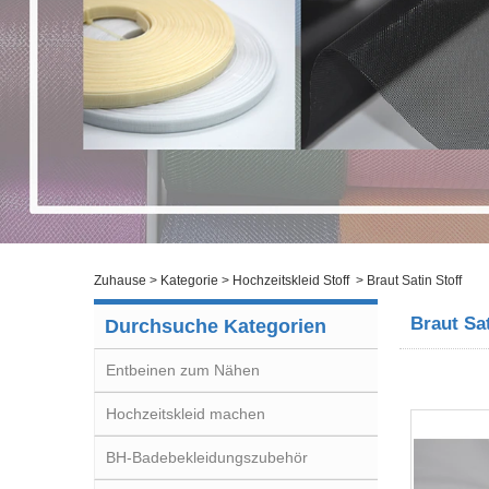
Zuhause
>
Kategorie
>
Hochzeitskleid Stoff
>
Braut Satin Stoff
Braut Sat
Durchsuche Kategorien
Entbeinen zum Nähen
Hochzeitskleid machen
BH-Badebekleidungszubehör