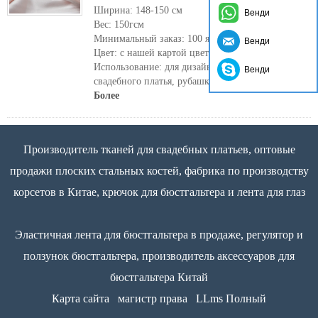
Ширина: 148-150 см
Венди
Вес: 150гсм
Минимальный заказ: 100 ярдов
Венди
Цвет: с нашей картой цвета
Использование: для дизайна от кутюр,
Венди
свадебного платья, рубашки.
Более
Производитель тканей для свадебных платьев, оптовые
продажи плоских стальных костей, фабрика по производству
корсетов в Китае, крючок для бюстгальтера и лента для глаз
Эластичная лента для бюстгальтера в продаже, регулятор и
ползунок бюстгальтера, производитель аксессуаров для
бюстгальтера Китай
Карта сайта
магистр права
LLms Полный