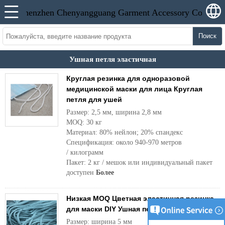
Поиск
Ушная петля эластичная
Круглая резинка для одноразовой
медицинской маски для лица Круглая
петля для ушей
Размер: 2,5 мм, ширина 2,8 мм
MOQ: 30 кг
Материал: 80% нейлон; 20% спандекс
Спецификация: около 940-970 метров
/ килограмм
Пакет: 2 кг / мешок или индивидуальный пакет
доступен
Более
Низкая MOQ Цветная эластичная резинка
для маски DIY Ушная петля
Размер: ширина 5 мм