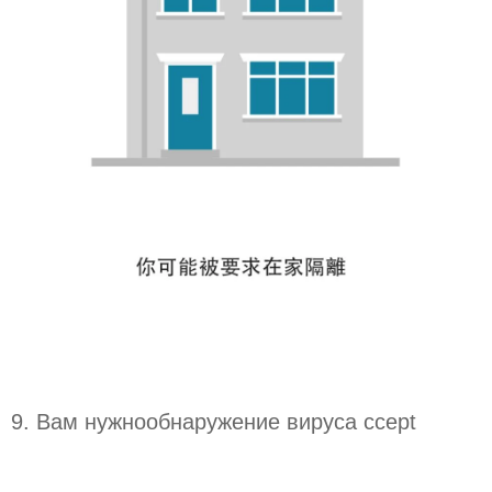
9.
Вам нужно
обнаружение вируса ccept