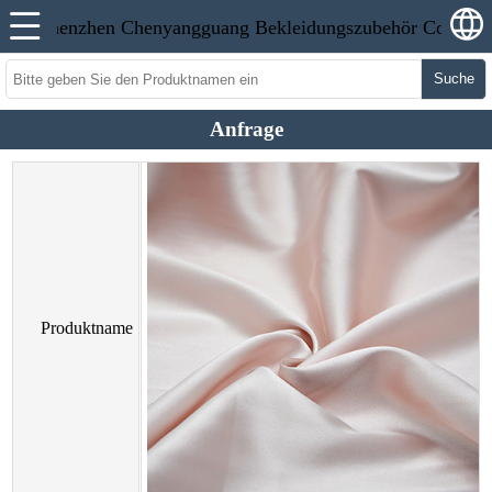
Suche
Anfrage
Produktname