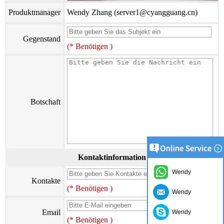
Produktmanager
Wendy Zhang (server1@cyangguang.cn)
Gegenstand
(* Benötigen )
Botschaft
Kontaktinformation
Wendy
Kontakte
(* Benötigen )
Wendy
Email
Wendy
(* Benötigen )