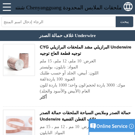
يبحث
غلاف حمالة الصدر Underwire
CYG البرازيلي مشد الملحقات البرازيلي Underwire
توجيه قطعة العاج توجيه
العرض: 10 ملم، 12 ملم، 15 ملم
المواد: نايلون، بوليستر
اللون: أبيض، الجلد أو حسب طلبك
العبوة: 100 ياردة/لفة
موك: 3000 ياردة لحجم/لون واحد؛ 1000 ياردة للون
العام (الأبيض والأسود والجلد)
أكثر
حمالة الصدر وملابس السباحة الملحقات حمالة الصدر
Underwire غلاف القطن القضية
العرض: 10 مم ، 12 مم ، 15 مم
المواد: النايلون