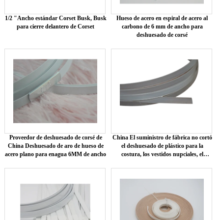
1/2 "Ancho estándar Corset Busk, Busk
Hueso de acero en espiral de acero al
para cierre delantero de Corset
carbono de 6 mm de ancho para
deshuesado de corsé
Proveedor de deshuesado de corsé de
China El suministro de fábrica no cortó
China Deshuesado de aro de hueso de
el deshuesado de plástico para la
acero plano para enagua 6MM de ancho
costura, los vestidos nupciales, el
sujetador de deshuesado.