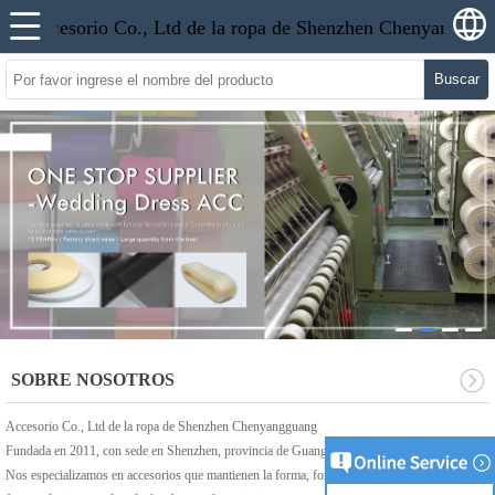
Buscar
SOBRE NOSOTROS
Accesorio Co., Ltd de la ropa de Shenzhen Chenyangguang
Fundada en 2011, con sede en Shenzhen, provincia de Guangdong en China.
Nos especializamos en accesorios que mantienen la forma, formas de vestidos de novia,