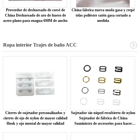
Proveedor de deshuesado de corsé de
China fábrica nueva moda gasa y crepé
China Deshuesado de aro de hueso de
telas poliéster satén gasa cortado a
acero plano para enagua 6MM de ancho
medida
Ropa interior Trajes de baño ACC
Cierres de sujetador personalizados y
Sujetador sin níquel recubierto de nylon
cierres de ojo de nylon de mayor calidad
Sujetador de fábrica de China
Hook y ojo mental de mayor calidad
Suministro de accesorios para hacer
sujetadores