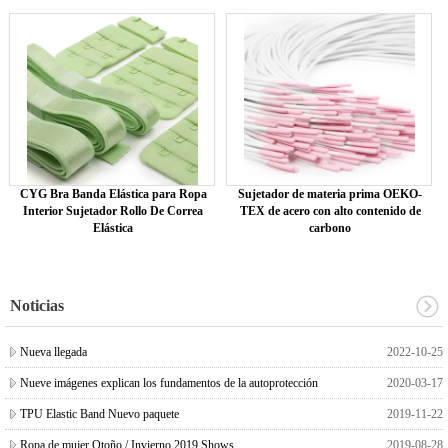
CYG Bra Banda Elástica para Ropa
Sujetador de materia prima OEKO-
Interior Sujetador Rollo De Correa
TEX de acero con alto contenido de
Elástica
carbono
Noticias
Nueva llegada
2022-10-25
Nueve imágenes explican los fundamentos de la autoprotección
2020-03-17
TPU Elastic Band Nuevo paquete
2019-11-22
Ropa de mujer Otoño / Invierno 2019 Shows
2019-08-28