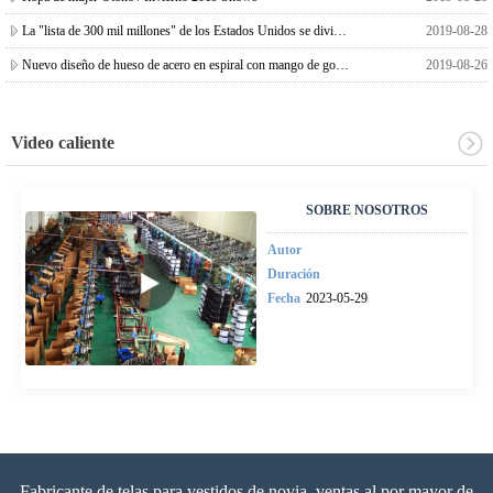
La "lista de 300 mil millones" de los Estados Unidos se divide en dos, y el impuesto sobre
2019-08-28
Nuevo diseño de hueso de acero en espiral con mango de goma para protector de rodilla
2019-08-26
Video caliente
SOBRE NOSOTROS
Autor
Duración
Fecha
2023-05-29
Fabricante de telas para vestidos de novia, ventas al por mayor de