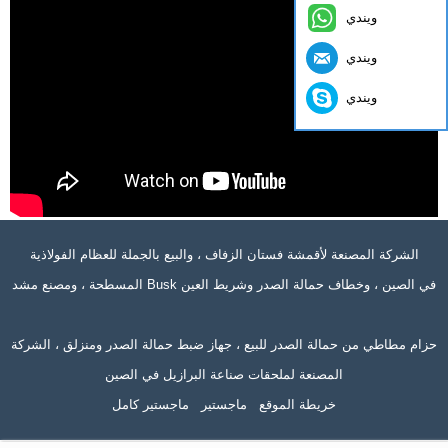
ويندي
ويندي
ويندي
الشركة المصنعة لأقمشة فستان الزفاف ، والبيع بالجملة للعظام الفولاذية
المسطحة ، ومصنع مشد Busk في الصين ، وخطاف حمالة الصدر وشريط العين
حزام مطاطي من حمالة الصدر للبيع ، جهاز ضبط حمالة الصدر ومنزلق ، الشركة
المصنعة لملحقات صناعة البرازيل في الصين
خريطة الموقع
ماجستير
ماجستير كامل