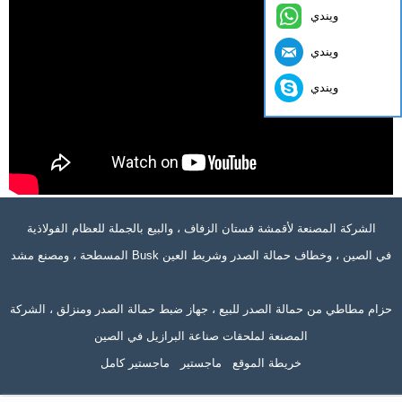
ويندي
ويندي
ويندي
الشركة المصنعة لأقمشة فستان الزفاف ، والبيع بالجملة للعظام الفولاذية
المسطحة ، ومصنع مشد Busk في الصين ، وخطاف حمالة الصدر وشريط العين
حزام مطاطي من حمالة الصدر للبيع ، جهاز ضبط حمالة الصدر ومنزلق ، الشركة
المصنعة لملحقات صناعة البرازيل في الصين
خريطة الموقع
ماجستير
ماجستير كامل