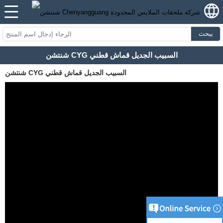
يبحث
شنتشن CYG السبيب الجديل قماش قطني
شنتشن CYG السبيب الجديل قماش قطني