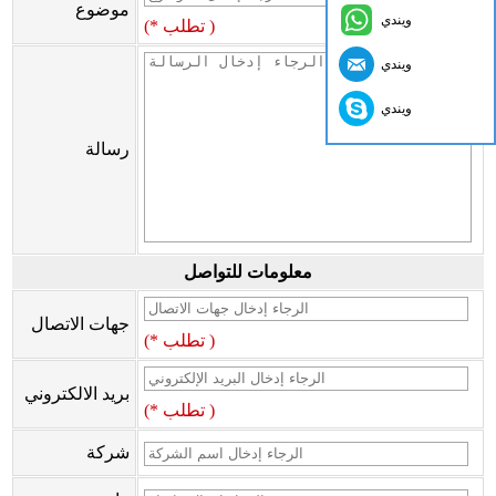
موضوع
ويندي
(* تطلب )
ويندي
ويندي
رسالة
معلومات للتواصل
جهات الاتصال
(* تطلب )
بريد الالكتروني
(* تطلب )
شركة