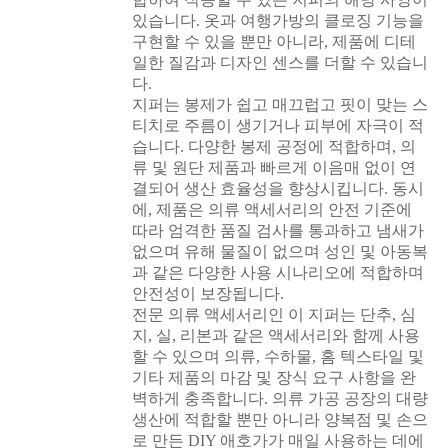
있습니다. 옷과 여행가방의 클로징 기능을
구현할 수 있을 뿐만 아니라, 제품에 디테
일한 질감과 디자인 센스를 더할 수 있습니
다.
지퍼는 봉제가 쉽고 매끄럽고 핏이 맞는 스
티치로 주름이 생기거나 피부에 자극이 적
습니다. 다양한 봉제 공정에 적합하며, 의
류 및 원단 제품과 빠르게 이음매 없이 연
결되어 생산 효율성을 향상시킵니다. 동시
에, 제품은 의류 액세서리의 안전 기준에
따라 엄격한 품질 검사를 통과하고 냄새가
없으며 유해 물질이 없으며 성인 및 아동복
과 같은 다양한 사용 시나리오에 적합하며
안전성이 보장됩니다.
전문 의류 액세서리인 이 지퍼는 단추, 심
지, 실, 리본과 같은 액세서리와 함께 사용
할 수 있으며 의류, 수하물, 홈 텍스타일 및
기타 제품의 마감 및 장식 요구 사항을 완
벽하게 충족합니다. 의류 가공 공장의 대량
생산에 적합할 뿐만 아니라 양복점 및 손으
로 만든 DIY 애호가가 매일 사용하는 데에