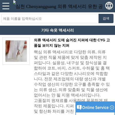
검색
기타 속옷 액세서리
의류 액세서리 도매 숨겨진 지퍼에 대한 CYG 고
품질 보이지 않는 지퍼
핵심 의류 액세서리로 다양한 의류, 의류
및 관련 직물 제품에 맞게 맞춤 제작된 지
퍼입니다. 실용성, 내구성 및 장식성을 결
합하여 코트, 바지, 스커트, 수하물 및 홈 텍
스타일과 같은 다양한 시나리오에 적합합
니다. 전문 제조업체의 대량 생산과 개별
수작업 생산의 다양한 요구를 충족할 수 있
는 의류 생산, 의류 맞춤화 및 직물 생산에
없어서는 안 될 지원 액세서리입니다.
고품질의 원재료를 사용하여 꼼꼼하게 제
작된 제품입니다. 지퍼 이빨은 정밀 가공
및 항산화 처리를 거친 고경도 금속, 나일