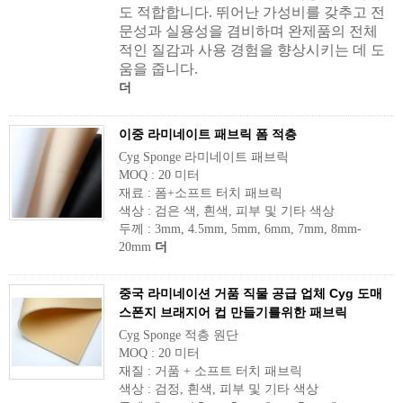
도 적합합니다. 뛰어난 가성비를 갖추고 전
문성과 실용성을 겸비하며 완제품의 전체
적인 질감과 사용 경험을 향상시키는 데 도
움을 줍니다.
더
이중 라미네이트 패브릭 폼 적층
Cyg Sponge 라미네이트 패브릭
MOQ : 20 미터
재료 : 폼+소프트 터치 패브릭
색상 : 검은 색, 흰색, 피부 및 기타 색상
두께 : 3mm, 4.5mm, 5mm, 6mm, 7mm, 8mm-
20mm
더
중국 라미네이션 거품 직물 공급 업체 Cyg 도매
스폰지 브래지어 컵 만들기를위한 패브릭
Cyg Sponge 적층 원단
MOQ : 20 미터
재질 : 거품 + 소프트 터치 패브릭
색상 : 검정, 흰색, 피부 및 기타 색상