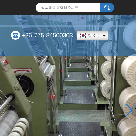
+86-775-84500303
한국어