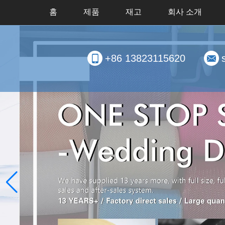
홈
제품
재고
회사 소개
+86 13823115620