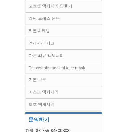
코르셋 액세서리 만들기
웨딩 드레스 원단
리본 & 웨빙
액세서리 재고
다른 의류 액세서리
Disposable medical face mask
기본 보호
마스크 액세서리
보호 액세서리
문의하기
전화: 86-755-84500303