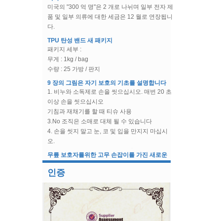
르셋 프론트 클로저 용 Busk
품 및 일부 의류에 대한 세금은 12 월로 연장됩니
다.
브라 & 수영복 액세서리 브라
TPU 탄성 밴드 새 패키지
언더 와이어 케이싱 코튼 케이
패키지 세부 :
스
무게 : 1kg / bag
수량 : 25 가방 / 판지
9 장의 그림은 자기 보호의 기초를 설명합니다
1. 비누와 소독제로 손을 씻으십시오. 매번 20 초
이상 손을 씻으십시오
기침과 재채기를 할 때 티슈 사용
3.No 조직은 소매로 대체 될 수 있습니다
4. 손을 씻지 말고 눈, 코 및 입을 만지지 마십시
오.
5. 불편한 사람들과의 긴밀한 접촉을 피하십시오
무릎 보호자를위한 고무 손잡이를 가진 새로운
6. 열이 나고 피곤, 기침, 호흡 곤란, 근육통이 느
디자인 나선 강철 뼈
껴지면 이러한 증상에주의가 필요합니다.
2019 년 한 해 동안, 당사의 회사 설계는 나선형
7. 도움을 요청하십시오
철골의 새로운 형태로, 무릎 지지대에 사용됩니
인증
8. 집에서 격리해야 할 수도 있습니다
다. 그리고이 디자인은 뼈를 제거 할 수 있습니다.
9. 바이러스 탐지를 수락해야합니다
새로운 도착-페티코트
Cyg 도매 웨딩 페티코트 언더 스커트 크리 놀린