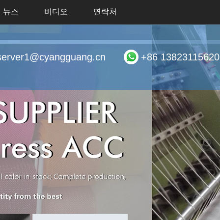
뉴스
비디오
연락처
server1@cyangguang.cn
+86 13823115620