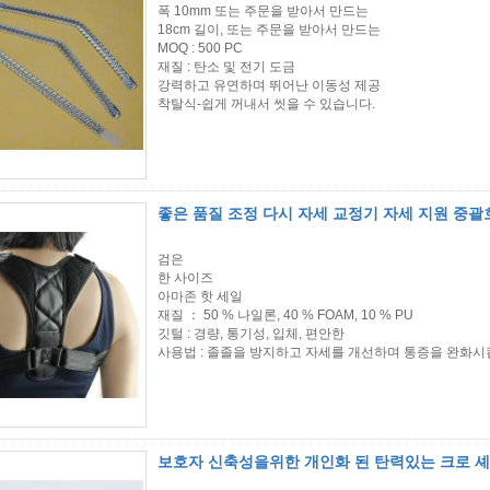
폭 10mm 또는 주문을 받아서 만드는
18cm 길이, 또는 주문을 받아서 만드는
MOQ : 500 PC
재질 : 탄소 및 전기 도금
강력하고 유연하며 뛰어난 이동성 제공
착탈식-쉽게 꺼내서 씻을 수 있습니다.
좋은 품질 조정 다시 자세 교정기 자세 지원 중괄
검은
한 사이즈
아마존 핫 세일
재질 ： 50 % 나일론, 40 % FOAM, 10 % PU
깃털 : 경량, 통기성, 입체, 편안한
사용법 : 졸졸을 방지하고 자세를 개선하며 통증을 완화시
보호자 신축성을위한 개인화 된 탄력있는 크로 셰