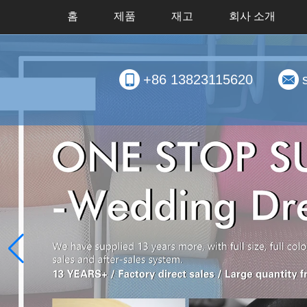
홈
제품
재고
회사 소개
+86 13823115620