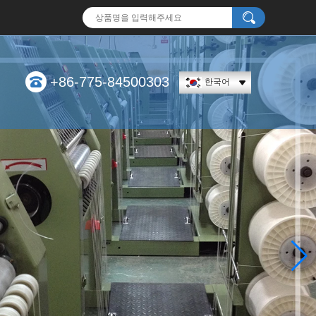
+86-775-84500303
한국어