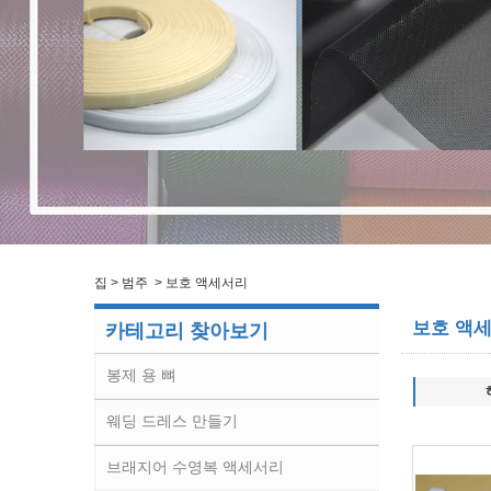
집
>
범주
>
보호 액세서리
보호 액
카테고리 찾아보기
봉제 용 뼈
웨딩 드레스 만들기
브래지어 수영복 액세서리