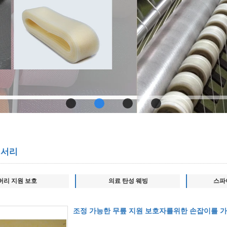
세서리
허리 지원 보호
의료 탄성 웨빙
스파
조정 가능한 무릎 지원 보호자를위한 손잡이를 가