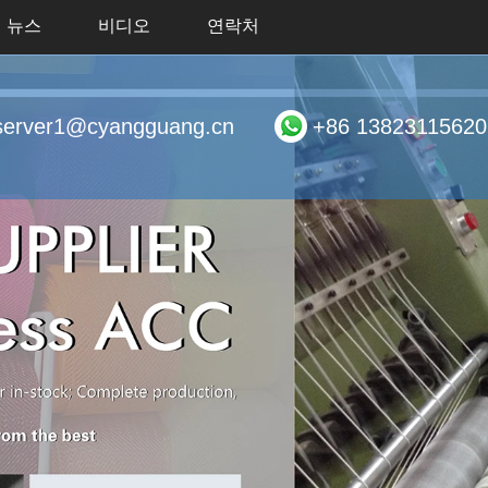
뉴스
비디오
연락처
server1@cyangguang.cn
+86 13823115620