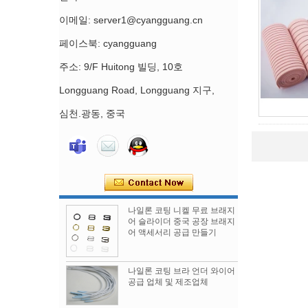
이메일: server1@cyangguang.cn
페이스북: cyangguang
주소: 9/F Huitong 빌딩, 10호
Longguang Road, Longguang 지구,
심천.광동, 중국
나일론 코팅 니켈 무료 브래지
어 슬라이더 중국 공장 브래지
어 액세서리 공급 만들기
나일론 코팅 브라 언더 와이어
공급 업체 및 제조업체