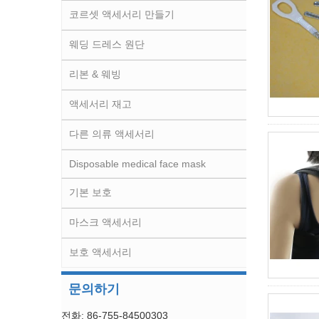
코르셋 액세서리 만들기
웨딩 드레스 원단
리본 & 웨빙
액세서리 재고
다른 의류 액세서리
Disposable medical face mask
기본 보호
마스크 액세서리
보호 액세서리
문의하기
전화: 86-755-84500303