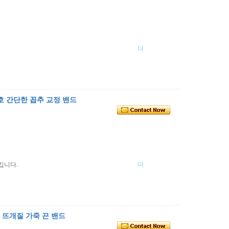
더
호 간단한 꼽추 교정 밴드
킵니다.
더
 뜨개질 가죽 끈 밴드