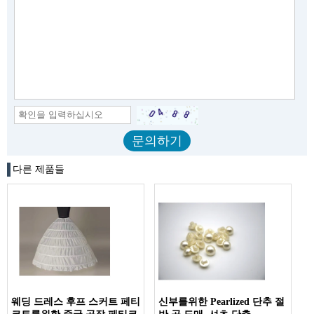
다른 제품들
웨딩 드레스 후프 스커트 페티
신부를위한 Pearlized 단추 절