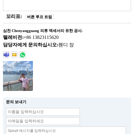
꼬리표:
버튼 루프 트림
심천 Chenyangguang 의류 액세서리 유한 공사.
텔레비전:
+86 13823115620
담당자에게 문의하십시오:
웬디 장
문의 보내기