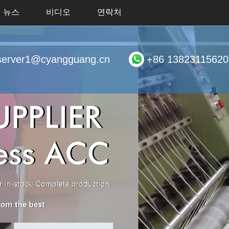
뉴스
비디오
연락처
server1@cyangguang.cn
+86 13823115620