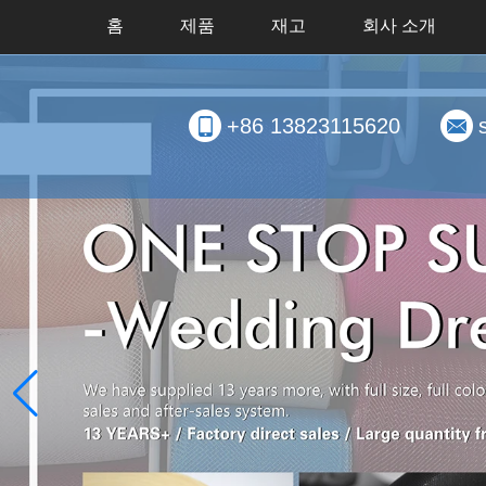
홈
제품
재고
회사 소개
+86 13823115620