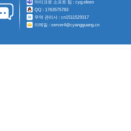
마이크로 소프트 팀 : cyg.eleen
QQ : 1763575783
무역 관리사 : cn1511529317
이메일 : server4@cyangguang.cn