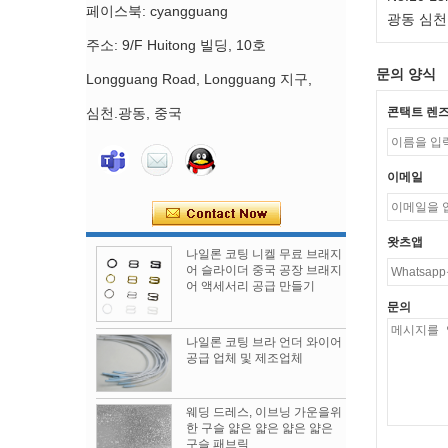
페이스북: cyangguang
광동 심천 
주소: 9/F Huitong 빌딩, 10호
문의 양식
Longguang Road, Longguang 지구,
심천.광동, 중국
콘택트 렌
이메일
왓츠앱
나일론 코팅 니켈 무료 브래지
어 슬라이더 중국 공장 브래지
어 액세서리 공급 만들기
문의
나일론 코팅 브라 언더 와이어
공급 업체 및 제조업체
웨딩 드레스, 이브닝 가운을위
한 구슬 얇은 얇은 얇은 얇은
구슬 패브릭