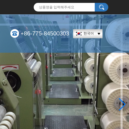
+86-775-84500303
한국어