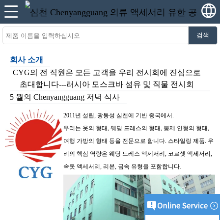
검색
회사 소개
CYG의 전 직원은 모든 고객을 우리 전시회에 진심으로
초대합니다---러시아 모스크바 섬유 및 직물 전시회
5 월의 Chenyangguang 저녁 식사
2011년 설립, 광동성 심천에 기반
중국에서.
우리는 옷의 형태, 웨딩 드레스의 형태, 봉제 인형의 형태,
여행 가방의 형태 등을 전문으로 합니다.
스타일링
제품. 우
리의 핵심 역량은 웨딩 드레스 액세서리, 코르셋 액세서리,
속옷 액세서리, 리본, 금속 유형을 포함합니다.