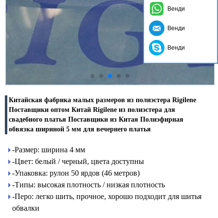
Венди
Венди
Венди
Китайская фабрика малых размеров из полиэстера Rigilene
Поставщики оптом Китай Rigilene из полиэстера для
свадебного платья Поставщики из Китая Полиэфирная
обвязка шириной 5 мм для вечернего платья
-Размер: ширина 4 мм
-Цвет: белый / черный, цвета доступны
-Упаковка: рулон 50 ярдов (46 метров)
-Типы: высокая плотность / низкая плотность
-Перо: легко шить, прочное, хорошо подходит для шитья
обвалки