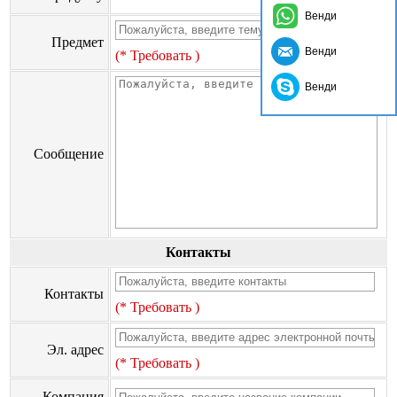
Венди
Предмет
Венди
(* Требовать )
Венди
Сообщение
Контакты
Контакты
(* Требовать )
Эл. адрес
(* Требовать )
Компания