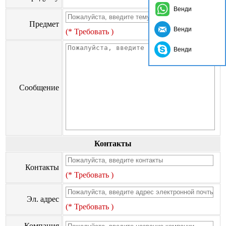
Венди
Предмет
Венди
(* Требовать )
Венди
Сообщение
Контакты
Контакты
(* Требовать )
Эл. адрес
(* Требовать )
Компания