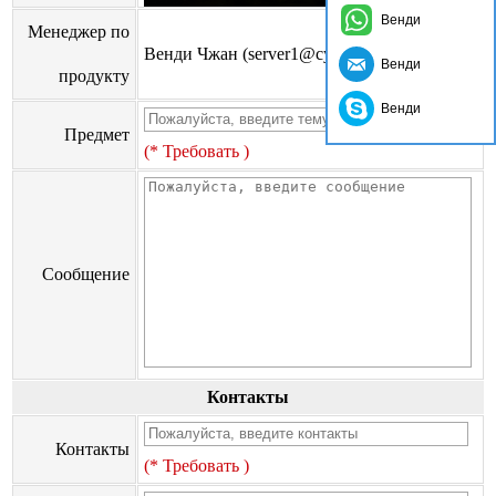
Венди
Менеджер по
Венди Чжан (server1@cyangguang.cn)
Венди
продукту
Венди
Предмет
(* Требовать )
Сообщение
Контакты
Контакты
(* Требовать )