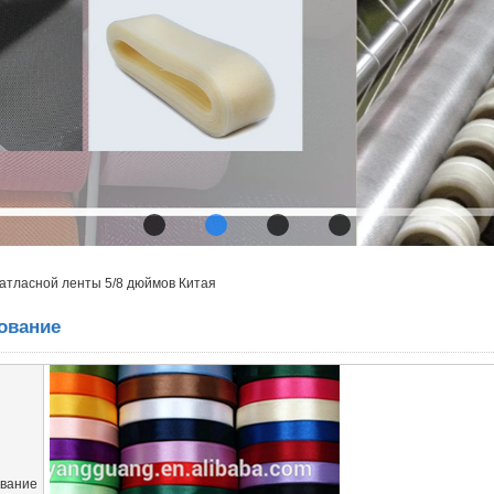
атласной ленты 5/8 дюймов Китая
ование
вание