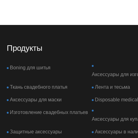
Продукты
Boning для шитья
Аксессуары для изг
Ткань свадебного платья
Лента и тесьма
Аксессуары для маски
Disposable medical
Изготовление свадебных платьев
Аксессуары для куп
Защитные аксессуары
Аксессуары в нал