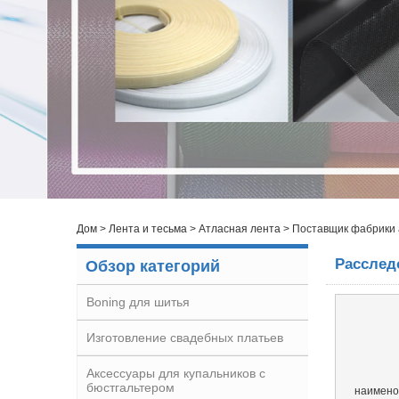
Дом
>
Лента и тесьма
>
Атласная лента
>
Поставщик фабрики 
Расслед
Обзор категорий
Boning для шитья
Изготовление свадебных платьев
Аксессуары для купальников с
бюстгальтером
наимено