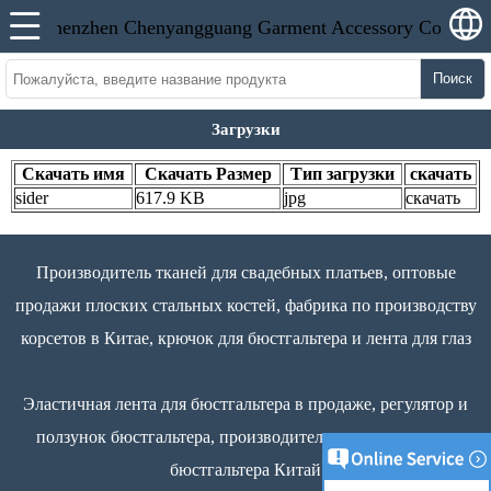
Поиск
Загрузки
Скачать имя
Скачать Размер
Тип загрузки
скачать
sider
617.9 KB
jpg
скачать
Производитель тканей для свадебных платьев, оптовые
продажи плоских стальных костей, фабрика по производству
корсетов в Китае, крючок для бюстгальтера и лента для глаз
Эластичная лента для бюстгальтера в продаже, регулятор и
ползунок бюстгальтера, производитель аксессуаров для
бюстгальтера Китай