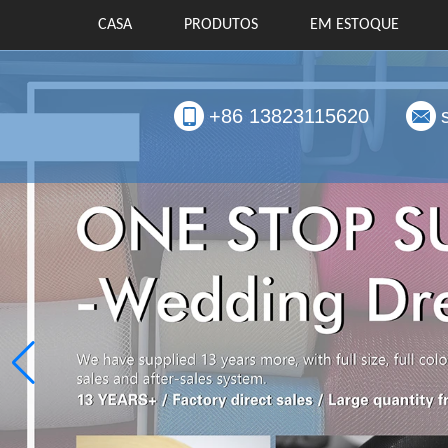
CASA
PRODUTOS
EM ESTOQUE
+86 13823115620