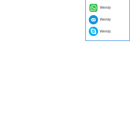
Wendy
Wendy
Wendy