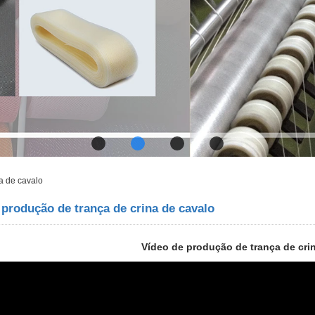
a de cavalo
 produção de trança de crina de cavalo
Vídeo de produção de trança de cri