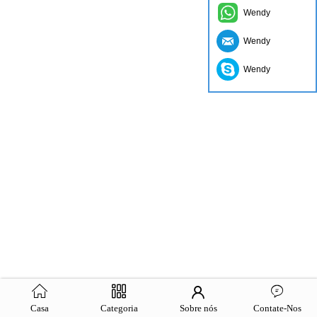
Wendy
Wendy
Wendy
Casa
Categoria
Sobre nós
Contate-Nos