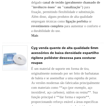
delgado
canal de tecido (geralmente chamado de
"invólucro ósseo" ou "canalização")
para
fixação, permitindo flexibilidade e substituição.
Além disso, alguns produtos de alta qualidade
empregam técnicas como
ligação perfeita
or
revestimento completo
para aumentar o conforto e
a durabilidade do uso.
Mais
Cyg venda quente de alta qualidade 6mm
acessórios de baixa densidade espartilho
rigilene poliéster desossa para costurar
roupas
É um material de suporte em forma de tira,
originalmente nomeado por ser feito de barbatanas
de baleia e se assemelhar a uma espinha de peixe.
As versões modernas são fabricadas principalmente
com materiais como **aço (por exemplo, aço
inoxidável, aço carbono), náilon ou resina**. Sua
função principal é **dar forma e suporte**,
proporcionando reforço estável a áreas específicas