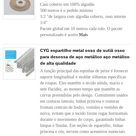
Caso coberto em 100% algodão
500 metros é o pedido mínimo
1/2 "de largura com algodão coberto, osso interno
1/4"
Pacote global em 10 metros cada rolo. O pacote
personalizado é aceito
Mais
CYG espartilho metal osso de sutiã osso
para desossa de aço metálico aço metálico
de alta qualidade
A função principal das espinhas de peixe é fornecer
suporte longitudinal e moldar silhuetas específicas
de roupas. Eles mantêm o tecido nítido, macio e
sem flacidez, ao mesmo tempo que mantêm as
curvas pretendidas pelo design. Comumente usados ​​
em costuras laterais, linhas princesa e costuras
frontais centrais de bodys, vestidos e vestidos de
noiva, evitam que o tecido forme rugas horizontais
durante o movimento do corpo, garantindo linhas
limpas e fluidas. Em seções de espartilho, linhas
princesa e cós, servem como acessórios essenciais