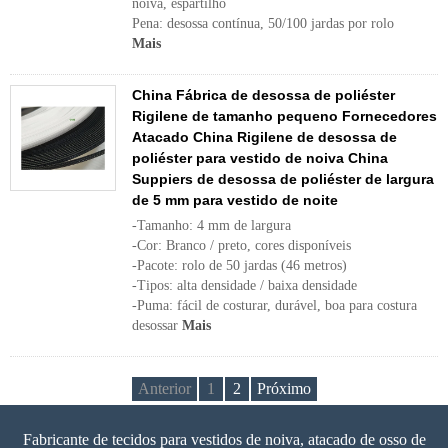
noiva, espartilho
Pena: desossa contínua, 50/100 jardas por rolo
Mais
China Fábrica de desossa de poliéster
Rigilene de tamanho pequeno Fornecedores
Atacado China Rigilene de desossa de
poliéster para vestido de noiva China
Suppiers de desossa de poliéster de largura
de 5 mm para vestido de noite
-Tamanho: 4 mm de largura
-Cor: Branco / preto, cores disponíveis
-Pacote: rolo de 50 jardas (46 metros)
-Tipos: alta densidade / baixa densidade
-Puma: fácil de costurar, durável, boa para costura
desossar
Mais
Anterior
1
2
Próximo
Fabricante de tecidos para vestidos de noiva, atacado de osso de