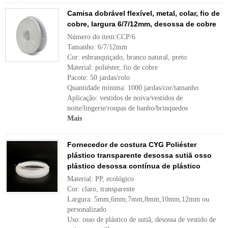
Camisa dobrável flexível, metal, colar, fio de
cobre, largura 6/7/12mm, desossa de cobre
Número do item:CCP/6
Tamanho: 6/7/12mm
Cor: esbranquiçado, branco natural, preto
Material: poliéster, fio de cobre
Pacote: 50 jardas/rolo
Quantidade mínima: 1000 jardas/cor/tamanho
Aplicação: vestidos de noiva/vestidos de
noite/lingerie/roupas de banho/brinquedos
Mais
Fornecedor de costura CYG Poliéster
plástico transparente desossa sutiã osso
plástico desossa contínua de plástico
Material: PP, ecológico
Cor: claro, transparente
Largura: 5mm,6mm,7mm,8mm,10mm,12mm ou
personalizado
Uso: osso de plástico de sutiã, desossa de vestido de