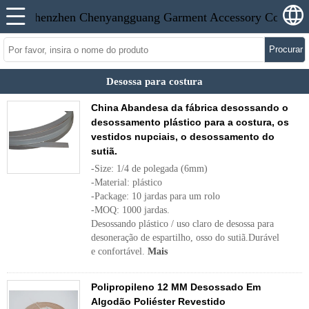
Procurar
Desossa para costura
China Abandesa da fábrica desossando o
desossamento plástico para a costura, os
vestidos nupciais, o desossamento do
sutiã.
-Size: 1/4 de polegada (6mm)
-Material: plástico
-Package: 10 jardas para um rolo
-MOQ: 1000 jardas.
Desossando plástico / uso claro de desossa para
desoneração de espartilho, osso do sutiã.Durável
e confortável.
Mais
Polipropileno 12 MM Desossado Em
Algodão Poliéster Revestido