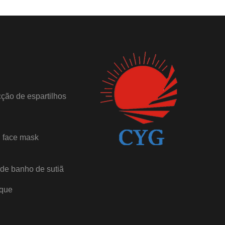
ção de espartilhos
 face mask
de banho de sutiã
oque