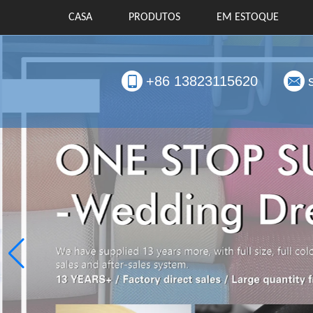
CASA
PRODUTOS
EM ESTOQUE
+86 13823115620