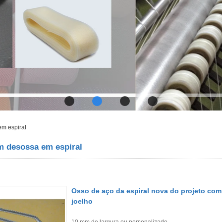
em espiral
m desossa em espiral
Osso de aço da espiral nova do projeto com
joelho