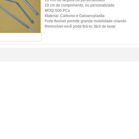
10 mm de largura ou personalizado
18 cm de comprimento, ou personalizado
MOQ: 500 PCs
Material: Carbono e Galvanoplastia
Forte flexível permite grande mobilidade criando
Removível-você pode tirá-lo, fácil de lavar