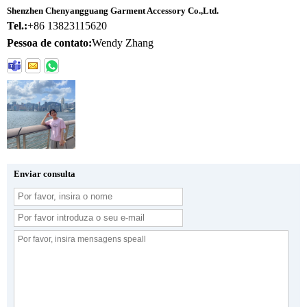
Shenzhen Chenyangguang Garment Accessory Co.,Ltd.
Tel.:
+86 13823115620
Pessoa de contato:
Wendy Zhang
Enviar consulta