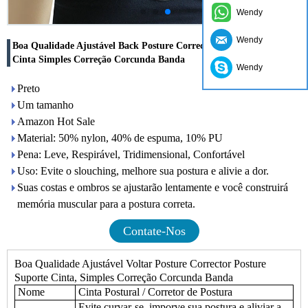
Wendy
Wendy
Boa Qualidade Ajustável Back Posture Corrector Posture Suporte
Cinta Simples Correção Corcunda Banda
Wendy
Preto
Um tamanho
Amazon Hot Sale
Material: 50% nylon, 40% de espuma, 10% PU
Pena: Leve, Respirável, Tridimensional, Confortável
Uso: Evite o slouching, melhore sua postura e alivie a dor.
Suas costas e ombros se ajustarão lentamente e você construirá
memória muscular para a postura correta.
Contate-Nos
Boa Qualidade Ajustável Voltar Posture Corrector Posture
Suporte Cinta, Simples Correção Corcunda Banda
Nome
Cinta Postural / Corretor de Postura
Evite curvar-se, imporve sua postura e aliviar a