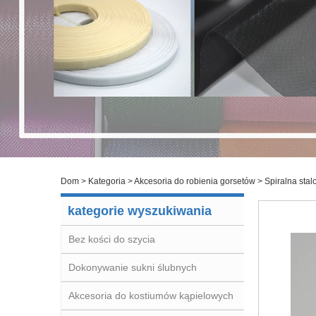
Dom
>
Kategoria
>
Akcesoria do robienia gorsetów
>
Spiralna sta
kategorie wyszukiwania
Bez kości do szycia
Dokonywanie sukni ślubnych
Akcesoria do kostiumów kąpielowych