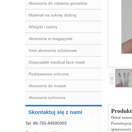
Akcesoria do robienia gorsetów
Materiał na suknię ślubną
Wstążki i taśmy
Akcesoria w magazynie
Inne akcesoria odzieżowe
Disposable medical face mask
Podstawowa ochrona
Akcesoria do masek
Akcesoria ochronne
Produkt
Skontaktuj się z nami
Dobre zastoso
Tel: 86-755-84500303
Potrzebujesz
sprężynowej.