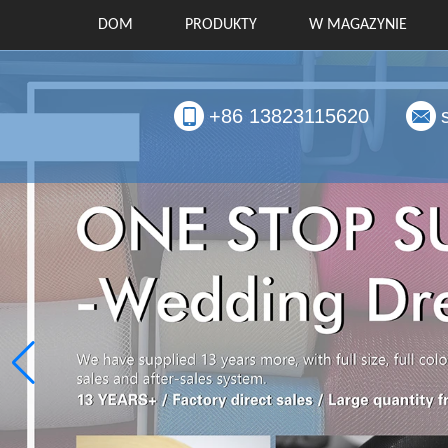
DOM
PRODUKTY
W MAGAZYNIE
+86 13823115620