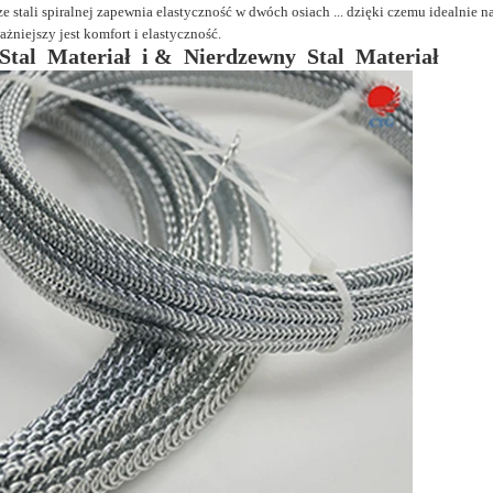
e stali spiralnej zapewnia elastyczność w dwóch osiach ... dzięki czemu idealnie 
żniejszy jest komfort i elastyczność.
tal
Materiał
i &
Nierdzewny
Stal
Materiał