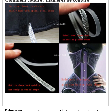
Étiqueter:
Désossage en acier spiral
Désossage pour la couture