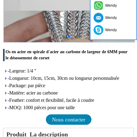
Wendy
Wendy
Wendy
Os en acier en spirale d'acier au carbone de largeur de 6MM pour
le désossement de corset
-Largeur: 1/4 "
-Longueur: 10cm, 15cm, 30cm ou longueur personnalisée
-Package: par pièce
-Matière: acier au carbone
-Feather: confort et flexibilité, facile à coudre
-MOQ: 1000 pièces pour une taille
Nous contacter
Produit
La description