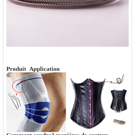
Produit
Application
Comment coudre? manières de couture