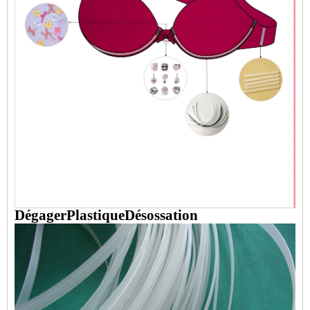
Dégager
Plastique
Désossation