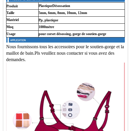
Plastique
Désossation
Produit
Taille
5mm, 6mm, 8mm, 10mm, 12mm
Matériel
Pp, plastique
Moq
1000
mètre
Usage
pour corset désossing, gorge de soutien-gorge
Nous fournissons tous les accessoires pour le soutien-gorge et la
maillot de bain.Pls veuillez nous contacter si vous avez des
demandes.