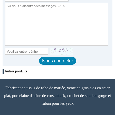
Autres produits
Fabricant de tissus de robe de mariée, vente en gros d'os en acier
plat, porcelaine d'usine de corset busk, crochet de soutien-gorge et
ruban pour les yeux