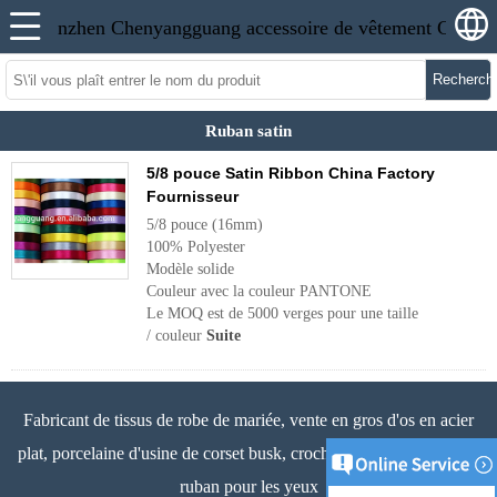
Recherch
Ruban satin
5/8 pouce Satin Ribbon China Factory
Fournisseur
5/8 pouce (16mm)
100% Polyester
Modèle solide
Couleur avec la couleur PANTONE
Le MOQ est de 5000 verges pour une taille
/ couleur
Suite
Fabricant de tissus de robe de mariée, vente en gros d'os en acier
plat, porcelaine d'usine de corset busk, crochet de soutien-gorge et
ruban pour les yeux