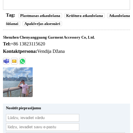
Tag:
Plastmasas atkaulošana
Krūštura atkaulošana
Atkaulošana
šūšanai
Apakšveļas aksesuāri
Shenzhen Chenyangguang Garment Accessory Co, Ltd.
Tel:
+86 13823115620
Kontaktpersona:
Vendija Džana
Nosūtīt pieprasījumu