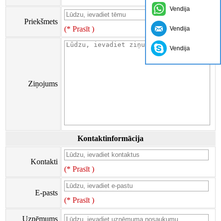
Vendija
Priekšmets
(* Prasīt )
Vendija
Vendija
Ziņojums
Kontaktinformācija
Kontakti
(* Prasīt )
E-pasts
(* Prasīt )
Uzņēmums