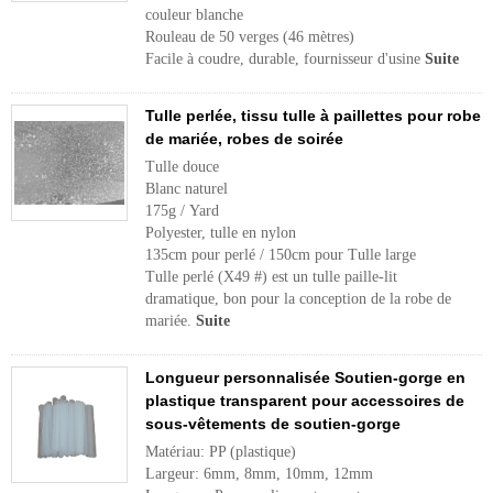
couleur blanche
Rouleau de 50 verges (46 mètres)
Facile à coudre, durable, fournisseur d'usine
Suite
Tulle perlée, tissu tulle à paillettes pour robe
de mariée, robes de soirée
Tulle douce
Blanc naturel
175g / Yard
Polyester, tulle en nylon
135cm pour perlé / 150cm pour Tulle large
Tulle perlé (X49 #) est un tulle paille-lit
dramatique, bon pour la conception de la robe de
mariée.
Suite
Longueur personnalisée Soutien-gorge en
plastique transparent pour accessoires de
sous-vêtements de soutien-gorge
Matériau: PP (plastique)
Largeur: 6mm, 8mm, 10mm, 12mm