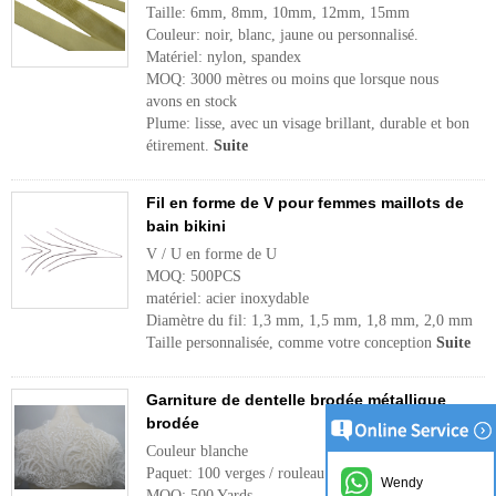
Taille: 6mm, 8mm, 10mm, 12mm, 15mm
Couleur: noir, blanc, jaune ou personnalisé.
Matériel: nylon, spandex
MOQ: 3000 mètres ou moins que lorsque nous
avons en stock
Plume: lisse, avec un visage brillant, durable et bon
étirement.
Suite
Fil en forme de V pour femmes maillots de
bain bikini
V / U en forme de U
MOQ: 500PCS
matériel: acier inoxydable
Diamètre du fil: 1,3 mm, 1,5 mm, 1,8 mm, 2,0 mm
Taille personnalisée, comme votre conception
Suite
Garniture de dentelle brodée métallique
brodée
Couleur blanche
Paquet: 100 verges / rouleau
Wendy
MOQ: 500 Yards