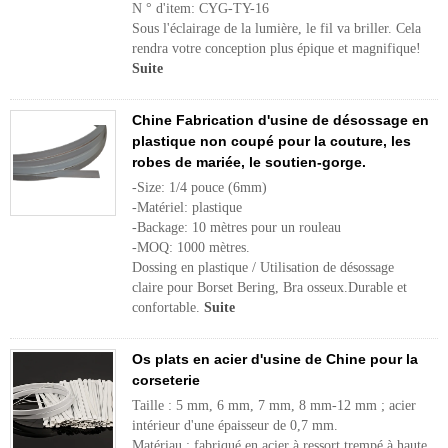
N ° d'item: CYG-TY-16
Sous l'éclairage de la lumière, le fil va briller. Cela
rendra votre conception plus épique et magnifique!
Suite
Chine Fabrication d'usine de désossage en
plastique non coupé pour la couture, les
robes de mariée, le soutien-gorge.
-Size: 1/4 pouce (6mm)
-Matériel: plastique
-Backage: 10 mètres pour un rouleau
-MOQ: 1000 mètres.
Dossing en plastique / Utilisation de désossage
claire pour Borset Bering, Bra osseux.Durable et
confortable.
Suite
Os plats en acier d'usine de Chine pour la
corseterie
Taille : 5 mm, 6 mm, 7 mm, 8 mm-12 mm ; acier
intérieur d'une épaisseur de 0,7 mm.
Matériau : fabriqué en acier à ressort trempé à haute