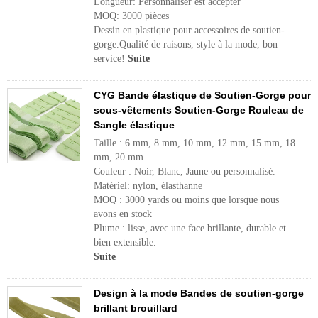
Longueur: Personnaliser est accepter
MOQ: 3000 pièces
Dessin en plastique pour accessoires de soutien-
gorge.Qualité de raisons, style à la mode, bon
service!
Suite
CYG Bande élastique de Soutien-Gorge pour
sous-vêtements Soutien-Gorge Rouleau de
Sangle élastique
Taille : 6 mm, 8 mm, 10 mm, 12 mm, 15 mm, 18
mm, 20 mm.
Couleur : Noir, Blanc, Jaune ou personnalisé.
Matériel: nylon, élasthanne
MOQ : 3000 yards ou moins que lorsque nous
avons en stock
Plume : lisse, avec une face brillante, durable et
bien extensible.
Suite
Design à la mode Bandes de soutien-gorge
brillant brouillard