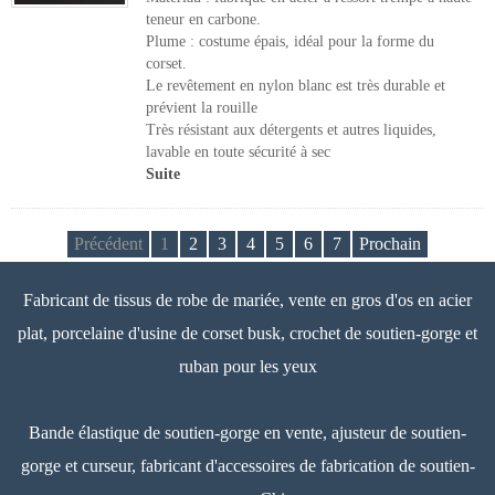
teneur en carbone.
Plume : costume épais, idéal pour la forme du
corset.
Le revêtement en nylon blanc est très durable et
prévient la rouille
Très résistant aux détergents et autres liquides,
lavable en toute sécurité à sec
Suite
Précédent
1
2
3
4
5
6
7
Prochain
Fabricant de tissus de robe de mariée, vente en gros d'os en acier
plat, porcelaine d'usine de corset busk, crochet de soutien-gorge et
ruban pour les yeux
Bande élastique de soutien-gorge en vente, ajusteur de soutien-
gorge et curseur, fabricant d'accessoires de fabrication de soutien-