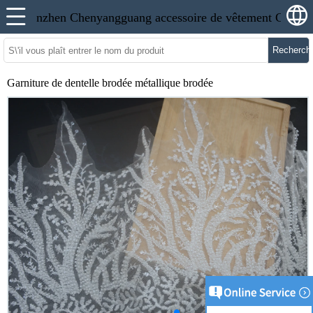
Recherch
Garniture de dentelle brodée métallique brodée