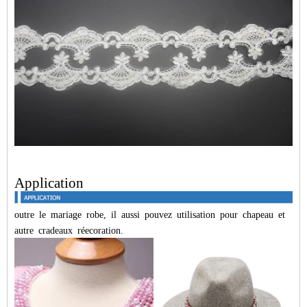
Application
outre
le
mariage
robe,
il
aussi
pouvez
utilisation
pour
chapeau
et
autre
c
radeaux
ré
ecoration.