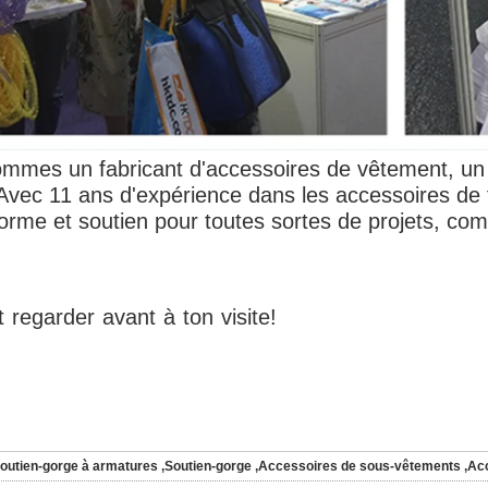
mmes un fabricant d'accessoires de vêtement, un 
 Avec 11 ans d'expérience dans les accessoires de
forme et soutien pour toutes sortes de projets, com
t
regarder
avant
à
ton
visite!
outien-gorge à armatures
,
Soutien-gorge
,
Accessoires de sous-vêtements
,
Acc