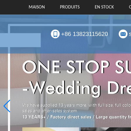
MAISON
PRODUITS
EN STOCK
+86 13823115620