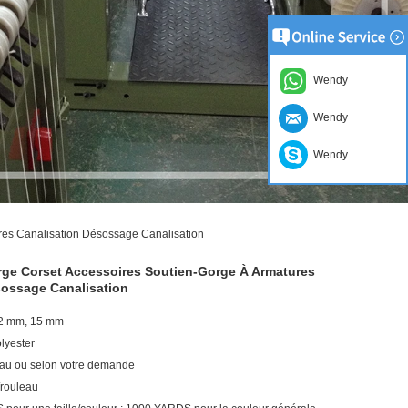
Wendy
Wendy
Wendy
res Canalisation Désossage Canalisation
ge Corset Accessoires Soutien-Gorge À Armatures
sossage Canalisation
12 mm, 15 mm
olyester
eau ou selon votre demande
/rouleau