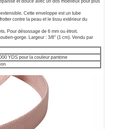
– épaisse et douce avec un dos moelleux pour plus
n extensible. Cette enveloppe est un tube
tter contre la peau et le tissu extérieur du
sets. Pour désossage de 6 mm ou étroit.
outien-gorge. Largeur : 3/8″ (1 cm). Vendu par
 3000 YDS pour la couleur pantone
ion