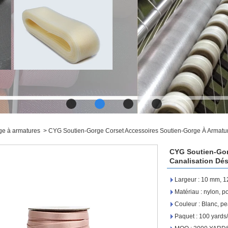
ge à armatures
>
CYG Soutien-Gorge Corset Accessoires Soutien-Gorge À Armatu
CYG Soutien-Gor
Canalisation Dé
Largeur : 10 mm, 
Matériau : nylon, p
Couleur : Blanc, p
Paquet : 100 yards