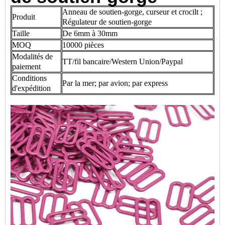
Anneau de soutien-gorge, curseur et crocilt ;
Produit
Régulateur de soutien-gorge
Taille
De 6mm à 30mm
MOQ
10000 pièces
Modalités de
TT/fil bancaire/Western Union/Paypal
paiement
Conditions
Par la mer; par avion; par express
d'expédition