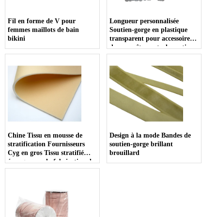
Fil en forme de V pour
Longueur personnalisée
femmes maillots de bain
Soutien-gorge en plastique
bikini
transparent pour accessoires
de sous-vêtements de soutien-
gorge
Chine Tissu en mousse de
Design à la mode Bandes de
stratification Fournisseurs
soutien-gorge brillant
Cyg en gros Tissu stratifié
brouillard
éponge pour la fabrication de
gobelettes de soutien-gorge