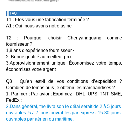
T1 :
Etes-vous une fabrication terminée ?
A1 : Oui, nous avons notre usine
T2 :
Pourquoi choisir Chenyangguang comme
fournisseur ?
1,8 ans d'expérience fournisseur
·
2. Bonne qualité au meilleur prix
3.Approvisionnement unique. Économisez votre temps,
économisez votre argent
Q3 : Qu’en est-il de vos conditions d’expédition ?
Combien de temps puis-je obtenir les marchandises ?
1. Par mer ; Par avion; Exprimez : DHL, UPS, TNT, SME,
FedEx ;
2.Dans
général,
t
he
livraison
le délai serait de 2 à 5 jours
ouvrables. 5 à 7 jours ouvrables par express
;
15-30 jours
ouvrables par
aérien ou maritime.