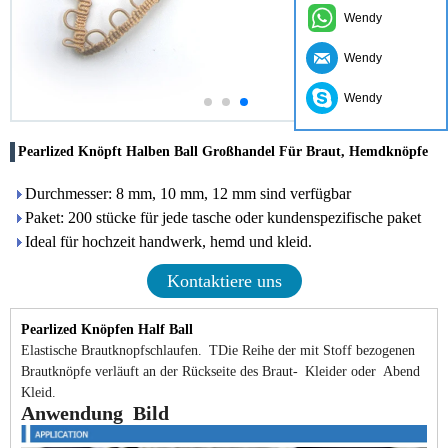
Wendy
Wendy
Wendy
Pearlized Knöpft Halben Ball Großhandel Für Braut, Hemdknöpfe
Durchmesser: 8 mm, 10 mm, 12 mm sind verfügbar
Paket: 200 stücke für jede tasche oder kundenspezifische paket
Ideal für hochzeit handwerk, hemd und kleid.
Kontaktiere uns
Pearlized Knöpfen Half Ball
Elastische Brautknopfschlaufen.
T
Die Reihe der mit Stoff bezogenen
Brautknöpfe verläuft an der Rückseite des
Braut-
Kleider oder
Abend
Kleid.
Anwendung
Bild