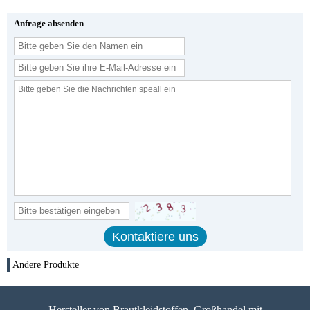
Anfrage absenden
Andere Produkte
Hersteller von Brautkleidstoffen, Großhandel mit