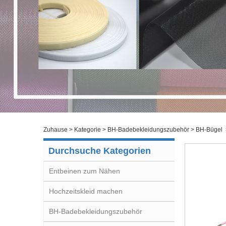
Zuhause
>
Kategorie
>
BH-Badebekleidungszubehör
>
BH-Bügel
Durchsuche Kategorien
Entbeinen zum Nähen
Hochzeitskleid machen
BH-Badebekleidungszubehör