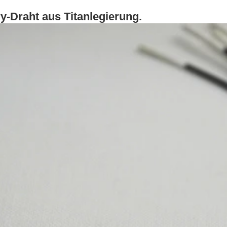
-Draht aus Titanlegierung.