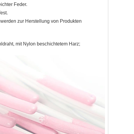
ichter Feder.
est.
 werden zur Herstellung von Produkten
hldraht, mit Nylon beschichtetem Harz;