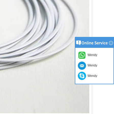
Wendy
Wendy
Wendy