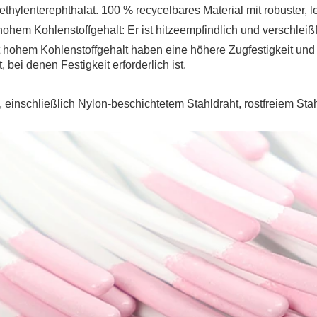
thylenterephthalat. 100 % recycelbares Material mit robuster, le
hohem Kohlenstoffgehalt: Er ist hitzeempfindlich und verschleißf
t hohem Kohlenstoffgehalt haben eine höhere Zugfestigkeit und
 bei denen Festigkeit erforderlich ist.
 einschließlich Nylon-beschichtetem Stahldraht, rostfreiem Sta