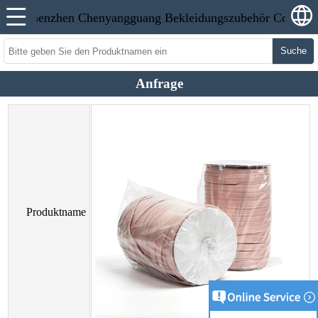
Suche
Anfrage
Produktname