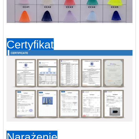
Certyfikat
Narażenie