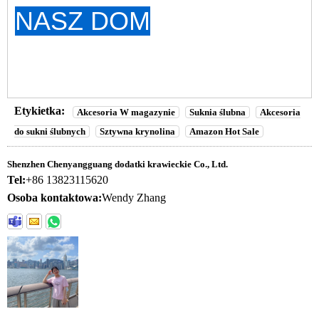
NASZ DOM
Etykietka:
Akcesoria W magazynie
Suknia ślubna
Akcesoria
do sukni ślubnych
Sztywna krynolina
Amazon Hot Sale
Shenzhen Chenyangguang dodatki krawieckie Co., Ltd.
Tel:
+86 13823115620
Osoba kontaktowa:
Wendy Zhang