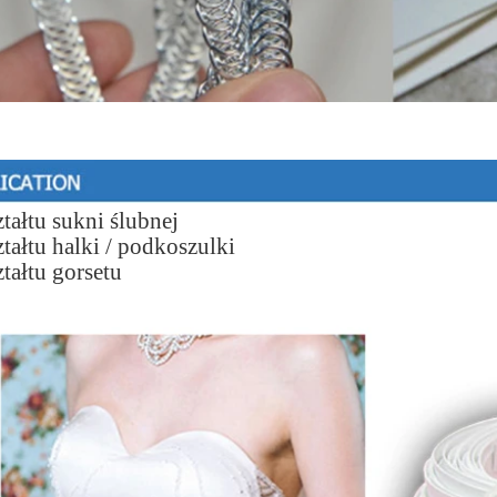
tałtu sukni ślubnej
tałtu halki / podkoszulki
tałtu gorsetu