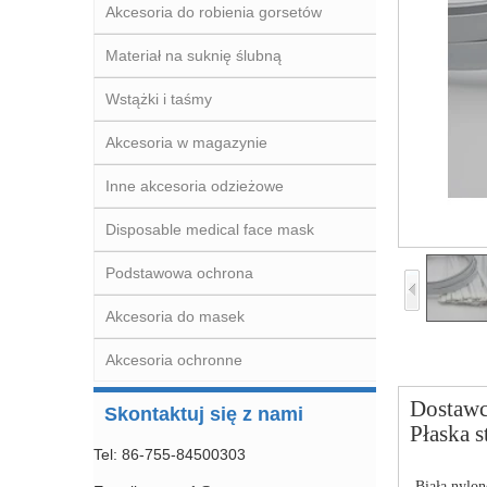
Akcesoria do robienia gorsetów
Materiał na suknię ślubną
Wstążki i taśmy
Akcesoria w magazynie
Inne akcesoria odzieżowe
Disposable medical face mask
Podstawowa ochrona
Akcesoria do masek
Akcesoria ochronne
Dostawc
Skontaktuj się z nami
Płaska s
Tel: 86-755-84500303
-Biała nylon