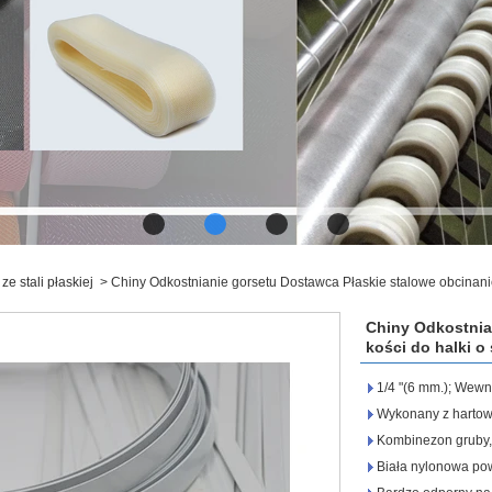
ze stali płaskiej
>
Chiny Odkostnianie gorsetu Dostawca Płaskie stalowe obcinanie
Chiny Odkostnia
kości do halki o
1/4 "(6 mm.); Wewn
Wykonany z hartowa
Kombinezon gruby,
Biała nylonowa pow