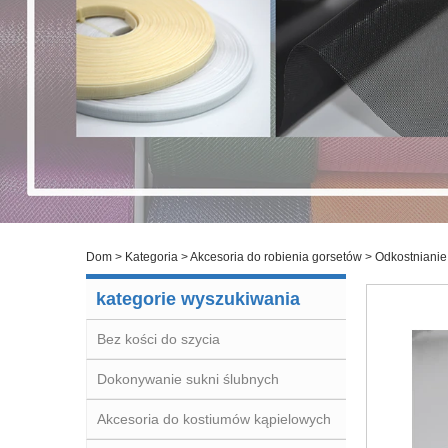
Dom
>
Kategoria
>
Akcesoria do robienia gorsetów
>
Odkostnianie 
kategorie wyszukiwania
Bez kości do szycia
Dokonywanie sukni ślubnych
Akcesoria do kostiumów kąpielowych