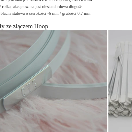
 rolka, akceptowana jest niestandardowa długość.
blacha stalowa o szerokości -6 mm / grubości 0,7 mm
ły ze złączem Hoop