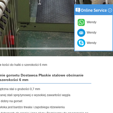
Wendy
Wendy
Wendy
 kości do halki o szerokości 6 mm
nie gorsetu Dostawca Płaskie stalowe obcinanie
 szerokości 6 mm
ętrzna stal o grubości 0,7 mm
nej stali sprężynowej o wysokiej zawartości węgla
 dobry na gorset
łoka jest bardzo trwała i zapobiega rdzewieniu