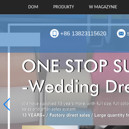
DOM
PRODUKTY
W MAGAZYNIE
+86 13823115620