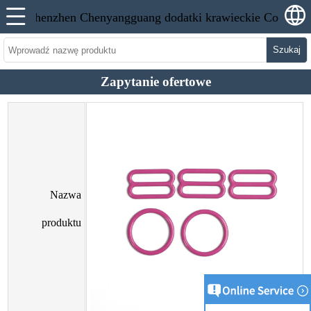
Szukaj
Zapytanie ofertowe
Nazwa
produktu